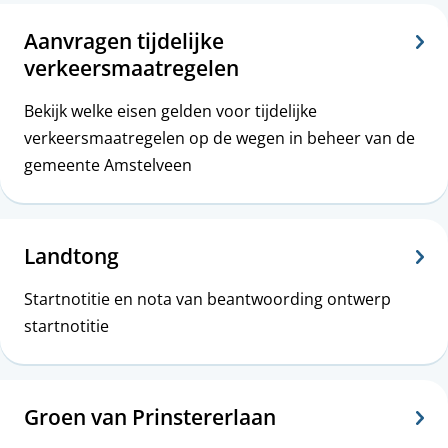
p
Aanvragen tijdelijke
e
verkeersmaatregelen
n
Bekijk welke eisen gelden voor tijdelijke
verkeersmaatregelen op de wegen in beheer van de
gemeente Amstelveen
Landtong
Startnotitie en nota van beantwoording ontwerp
startnotitie
Groen van Prinstererlaan